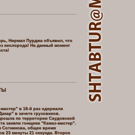
рь, Нирмал Пурджа объявил, что
з кислорода! На данный момент
ста!
АТЫ
мастер" в 18-й раз одержали
акар" в зачете грузовиков.
 прошла по территории Саудовской
та заняли гонщики "Камаз-мастер".
 Сотникова, общее время
ов 23 минуты 21 секунда. Второе