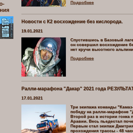
Подробнее
о-
ения
Новости с К2 восхождение без кислорода.
19.01.2021
Спустившись в Базовый лаге
он совершил восхождение бе
нет кручи высотного альпини
Подробнее
Ралли-марафона "Дакар" 2021 года РЕЗУЛЬТ
17.01.2021
Три экипажа команды "Камаз-
победу на ралли-марафоне "Д
Второй раз в истории гонка
Аравии. Весь пьедестал поче
Первым стал экипаж Дмитрия
прохождения трассы - 48 час