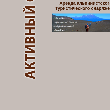
Аренда альпинистског
туристического снаряж