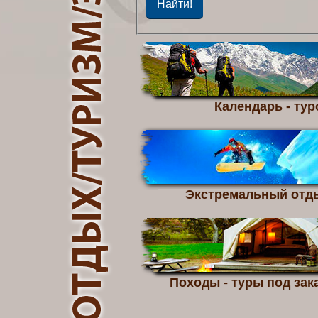
Календарь - тур
Экстремальный отд
Походы - туры под зака