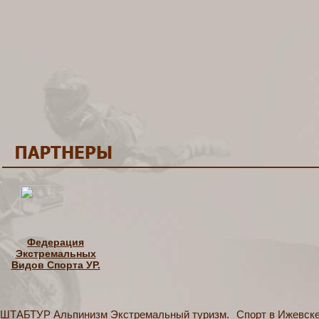
Федерация
Экстремальных
Видов Спорта УР.
ШТАБТУР Альпинизм Экстремальный туризм.
Спорт в Ижевск